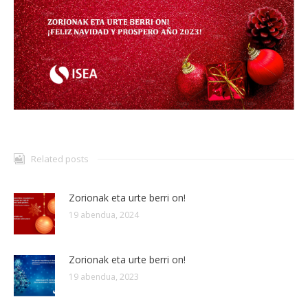
Related posts
Zorionak eta urte berri on!
19 abendua, 2024
Zorionak eta urte berri on!
19 abendua, 2023