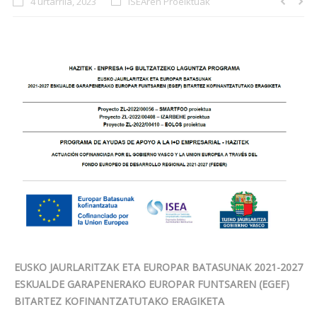
4 urtarrila, 2023
ISEAren Proeiktuak
EUSKO JAURLARITZAK ETA EUROPAR BATASUNAK 2021-2027
ESKUALDE GARAPENERAKO EUROPAR FUNTSAREN (EGEF)
BITARTEZ KOFINANTZATUTAKO ERAGIKETA