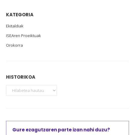
KATEGORIA
Ekitaldiak
ISEAren Proeiktuak
Orokorra
HISTORIKOA
Gure ezagutzaren parte izan nahi duzu?