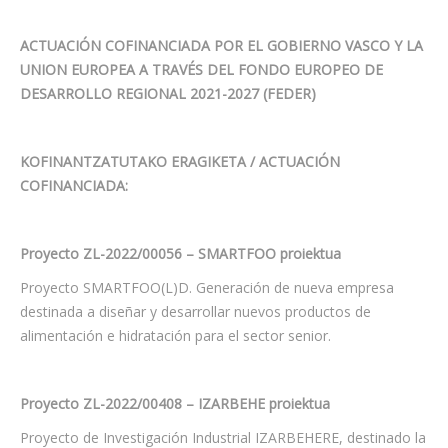
ACTUACIÓN COFINANCIADA POR EL GOBIERNO VASCO Y LA
UNION EUROPEA A TRAVÉS DEL FONDO EUROPEO DE
DESARROLLO REGIONAL 2021-2027 (FEDER)
KOFINANTZATUTAKO ERAGIKETA / ACTUACIÓN
COFINANCIADA:
Proyecto ZL-2022/00056 – SMARTFOO proiektua
Proyecto SMARTFOO(L)D. Generación de nueva empresa
destinada a diseñar y desarrollar nuevos productos de
alimentación e hidratación para el sector senior.
Proyecto ZL-2022/00408 – IZARBEHE proiektua
Proyecto de Investigación Industrial IZARBEHERE, destinado la