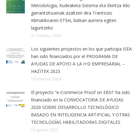
Metodologia, Kudeaketa Sistema eta Ekintza Ildo
garrantzitsuenak azaltzen dira Trantsizio
Klimatikoaren ETEei, bidean aurrera egiten
laguntzeko
31 maiatza, 2024
Los siguientes proyectos en los que participa ISEA
han sido financiados por el PROGRAMA DE
AYUDAS DE APOYO A LA I+D EMPRESARIAL –
HAZITEK 2023
10 urtarrila, 2024
El proyecto “e-Commerce Proof on EBSI” ha sido
financiado en la CONVOCATORIA DE AYUDAS
2020 SOBRE DESARROLLO TECNOLÓGICO
BASADO EN INTELIGENCIA ARTIFICIAL Y OTRAS
TECNOLOGÍAS HABILITADORAS DIGITALES
13 apirila, 2023