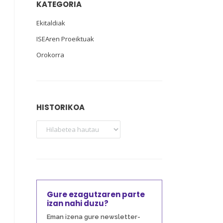
KATEGORIA
Ekitaldiak
ISEAren Proeiktuak
Orokorra
HISTORIKOA
Gure ezagutzaren parte
izan nahi duzu?
Eman izena gure newsletter-