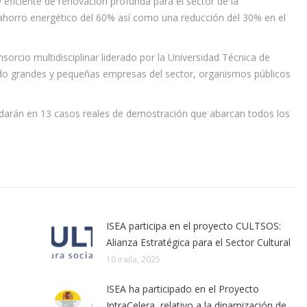
 eficiente de renovación profunda para el sector de la
 ahorro energético del 60% así como una reducción del 30% en el
orcio multidisciplinar liderado por la Universidad Técnica de
ndo grandes y pequeñas empresas del sector, organismos públicos
idarán en 13 casos reales de demostración que abarcan todos los
ISEA participa en el proyecto CULTSOS:
Alianza Estratégica para el Sector Cultural
10 iraila, 2025
ISEA ha participado en el Proyecto
IntraCelera, relativo a la dinamización de