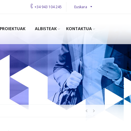
Euskara
+34 943 104 245
PROIEKTUAK
ALBISTEAK
KONTAKTUA