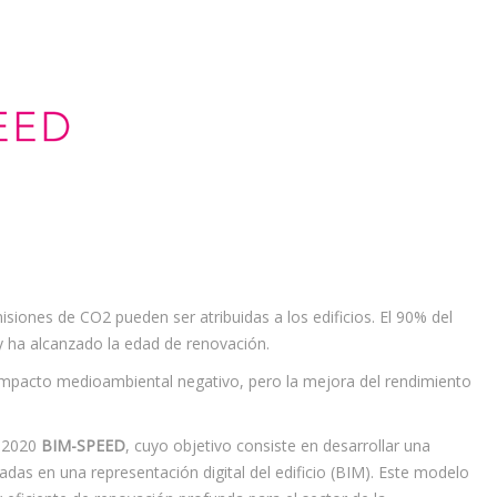
siones de CO2 pueden ser atribuidas a los edificios. El 90% del
y ha alcanzado la edad de renovación.
impacto medioambiental negativo, pero la mejora del rendimiento
e 2020
BIM-SPEED
, cuyo objetivo consiste en desarrollar una
as en una representación digital del edificio (BIM). Este modelo