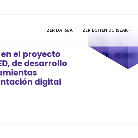
ZER DA ISEA
ZER EGITEN DU ISEAK
 en el proyecto
D, de desarrollo
ramientas
ntación digital
a