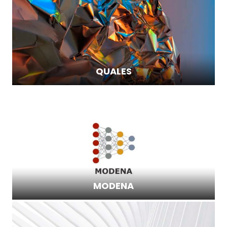
QUALES
MODENA