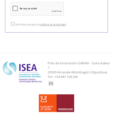
He leído y acepto la
política de privacidad
Polo de Innovación GARAIA - Goiru kalea
7
20500 Arrasate-Mondragón (Gipuzkoa)
Tel.: +34 943 104 245
Find us on: