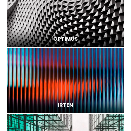
OPTIMUS
IRTEN