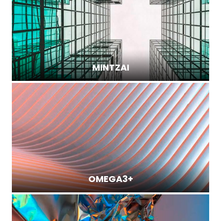
MINTZAI
OMEGA3+