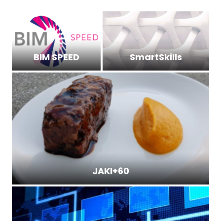
BIM SPEED
SmartSkills
JAKI+60