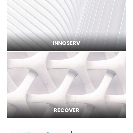
INNOSERV
RECOVER