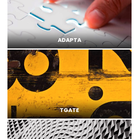
ADAPTA
TGATE