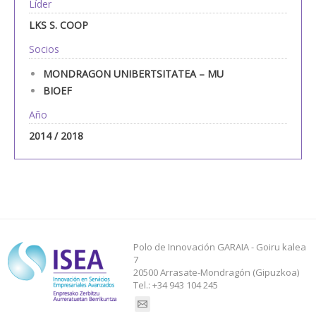
Líder
LKS S. COOP
Socios
MONDRAGON UNIBERTSITATEA – MU
BIOEF
Año
2014 / 2018
Polo de Innovación GARAIA - Goiru kalea
7
20500 Arrasate-Mondragón (Gipuzkoa)
Tel.: +34 943 104 245
Find us on: