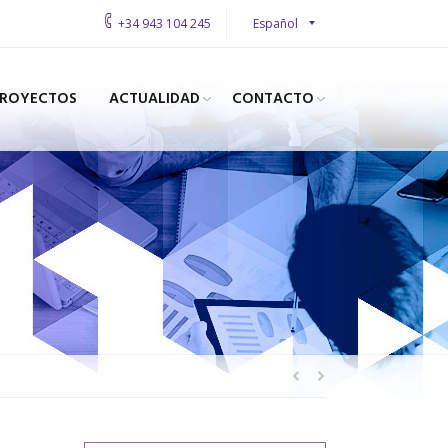
Español
+34 943 104 245
PROYECTOS
ACTUALIDAD
CONTACTO