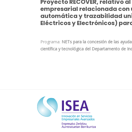
Proyecto RECOVER, relativo a
empresarial relacionada con 
automática y trazabilidad un
Eléctricos y Electrónicos) para
Programa:
NETs para la concesión de las ayuda
científica y tecnológica del Departamento de I