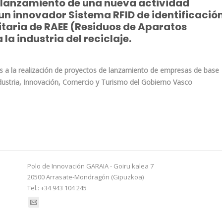
l lanzamiento de una nueva actividad
un innovador Sistema RFID de identificació
itaria de RAEE (Residuos de Aparatos
 la industria del reciclaje.
s a la realización de proyectos de lanzamiento de empresas de base
ndustria, Innovación, Comercio y Turismo del Gobierno Vasco
Polo de Innovación GARAIA - Goiru kalea 7
20500 Arrasate-Mondragón (Gipuzkoa)
Tel.: +34 943 104 245
Find us on: