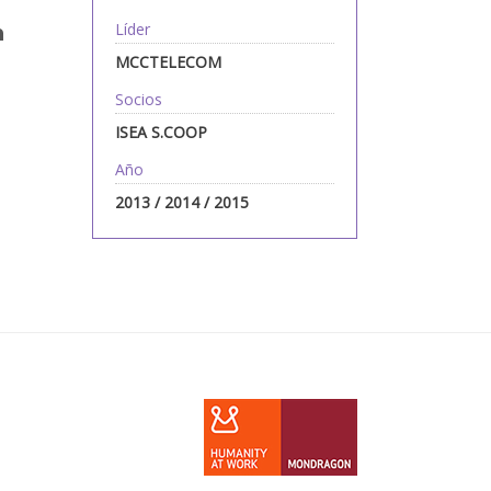
n
Líder
MCCTELECOM
Socios
ISEA S.COOP
Año
2013 / 2014 / 2015