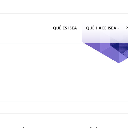
QUÉ ES ISEA
QUÉ HACE ISEA