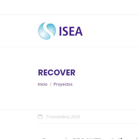
RECOVER
You are here:
Inicio
Proyectos
7 noviembre, 2019