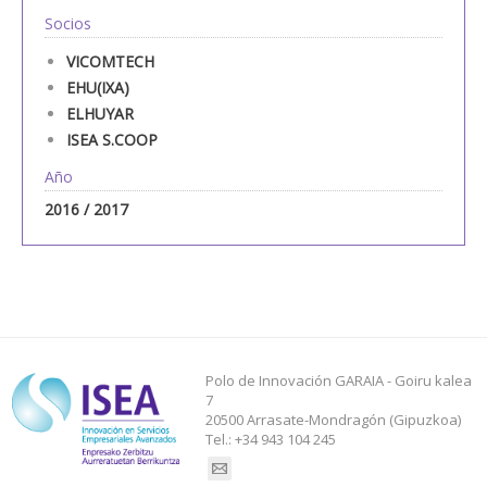
Socios
VICOMTECH
EHU(IXA)
ELHUYAR
ISEA S.COOP
Año
2016 / 2017
Polo de Innovación GARAIA - Goiru kalea
7
20500 Arrasate-Mondragón (Gipuzkoa)
Tel.: +34 943 104 245
Find us on: