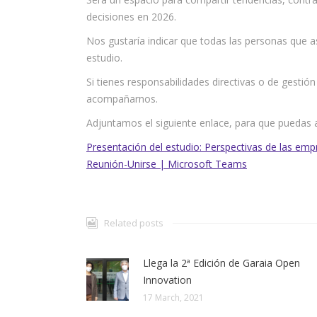
decisiones en 2026.
Nos gustaría indicar que todas las personas que a
estudio.
Si tienes responsabilidades directivas o de gestión
acompañarnos.
Adjuntamos el siguiente enlace, para que puedas as
Presentación del estudio: Perspectivas de las em
Reunión-Unirse | Microsoft Teams
Related posts
Llega la 2ª Edición de Garaia Open
Innovation
17 March, 2021