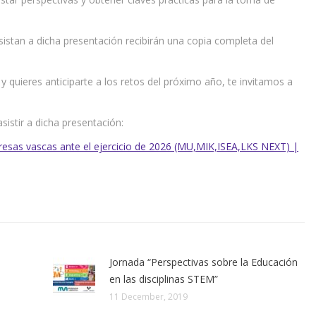
sistan a dicha presentación recibirán una copia completa del
 y quieres anticiparte a los retos del próximo año, te invitamos a
istir a dicha presentación:
presas vascas ante el ejercicio de 2026 (MU,MIK,ISEA,LKS NEXT) |
Jornada “Perspectivas sobre la Educación
en las disciplinas STEM”
11 December, 2019