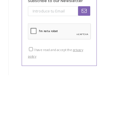
Subscribe to our Newsletter
I have read and accept the
privacy
policy