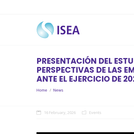
PRESENTACIÓN DEL ESTU
PERSPECTIVAS DE LAS 
ANTE EL EJERCICIO DE 20
You are here:
Home
News
16 February, 2026
Events