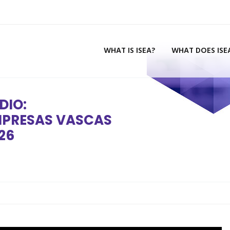
WHAT IS ISEA?
WHAT DOES ISE
DIO:
EMPRESAS VASCAS
26