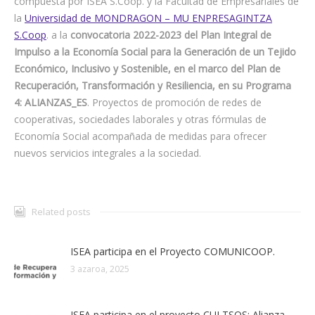
compuesta por ISEA S.Coop. y la Facultad de Empresariales de
la
Universidad de MONDRAGON – MU ENPRESAGINTZA
S.Coop
. a la
convocatoria 2022-2023 del Plan Integral de
Impulso a la Economía Social para la Generación de un Tejido
Económico, Inclusivo y Sostenible, en el marco del Plan de
Recuperación, Transformación y Resiliencia, en su Programa
4: ALIANZAS_ES
. Proyectos de promoción de redes de
cooperativas, sociedades laborales y otras fórmulas de
Economía Social acompañada de medidas para ofrecer
nuevos servicios integrales a la sociedad.
Related posts
ISEA participa en el Proyecto COMUNICOOP.
3 azaroa, 2025
ISEA participa en el proyecto CULTSOS: Alianza