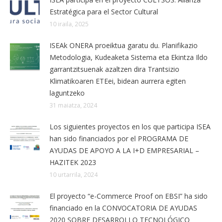
Estratégica para el Sector Cultural
10 iraila, 2025
ISEAk ONERA proeiktua garatu du. Planifikazio
Metodologia, Kudeaketa Sistema eta Ekintza Ildo
garrantzitsuenak azaltzen dira Trantsizio
Klimatikoaren ETEei, bidean aurrera egiten
laguntzeko
31 maiatza, 2024
Los siguientes proyectos en los que participa ISEA
han sido financiados por el PROGRAMA DE
AYUDAS DE APOYO A LA I+D EMPRESARIAL –
HAZITEK 2023
10 urtarrila, 2024
El proyecto “e-Commerce Proof on EBSI” ha sido
financiado en la CONVOCATORIA DE AYUDAS
2020 SOBRE DESARROLLO TECNOLÓGICO