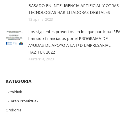
BASADO EN INTELIGENCIA ARTIFICIAL Y OTRAS
TECNOLOGÍAS HABILITADORAS DIGITALES
13 apirila, 2023
Los siguientes proyectos en los que participa ISEA
han sido financiados por el PROGRAMA DE
AYUDAS DE APOYO A LA I+D EMPRESARIAL –
HAZITEK 2022
4 urtarrila, 2023
KATEGORIA
Ekitaldiak
ISEAren Proeiktuak
Orokorra