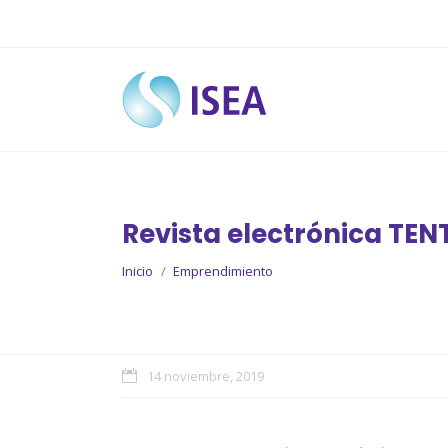
Revista electrónica TEN
You are here:
Inicio
Emprendimiento
14 noviembre, 2019