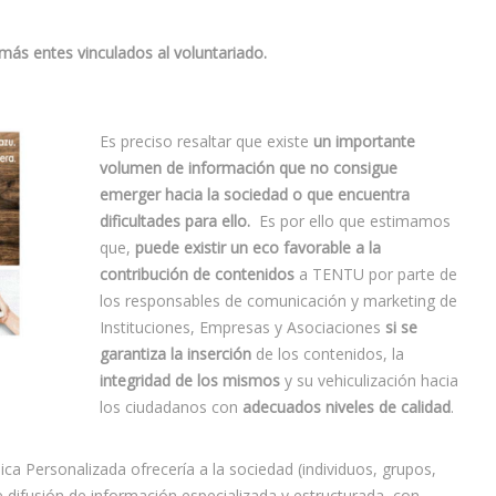
ás entes vinculados al voluntariado.
Es preciso resaltar que existe
un importante
volumen de información que no consigue
emerger hacia la sociedad o que encuentra
dificultades para ello.
Es por ello que estimamos
que,
puede existir un eco favorable a la
contribución de contenidos
a TENTU por parte de
los responsables de comunicación y marketing de
Instituciones, Empresas y Asociaciones
si se
garantiza la inserción
de los contenidos, la
integridad de los mismos
y su vehiculización hacia
los ciudadanos con
adecuados niveles de calidad
.
ónica Personalizada ofrecería a la sociedad (individuos, grupos,
difusión de información especializada y estructurada, con