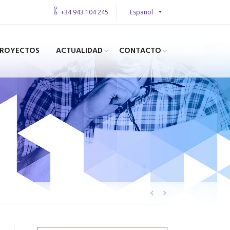
Español
+34 943 104 245
PROYECTOS
ACTUALIDAD
CONTACTO