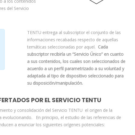
co a los contenidos
es del Servicio
TENTU entrega al subscriptor el conjunto de las
informaciones recabadas respecto de aquellas
temáticas seleccionadas por aquel.
Cada
subscriptor recibiría un “Servicio Único” en cuanto
a sus contenidos, los cuales son seleccionados de
acuerdo a un perfil parametrizado a su voluntad y
adaptada al tipo de dispositivo seleccionado para
su disposición/manipulación.
FERTADOS POR EL SERVICIO TENTU
miento y consolidación del Servicio TENTU el origen de la
evolucionando. En principio, el estudio de las referencias de
ducen a enunciar los siguientes orígenes potenciales: