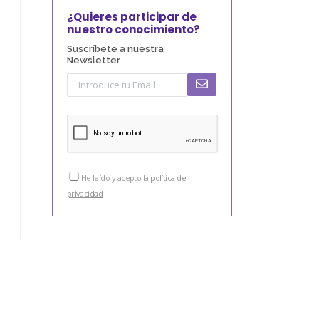
¿Quieres participar de
nuestro conocimiento?
Suscríbete a nuestra
Newsletter
He leído y acepto la
política de
privacidad