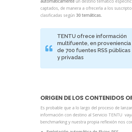
automáticamente
un destino temático específi
captados, de manera a ofrecerla a los suscriptor
clasificadas según
30 temáticas.
TENTU ofrece información
multifuente
, en proveniencia
de 700 fuentes RSS públicas
y privadas
ORIGEN DE LOS CONTENIDOS O
Es probable que a lo largo del proceso de lanza
información con destino al Servicio TENTU vaya 
benchmarking y nuestra propia reflexión nos con
Explotación automática de Flujos RSS.