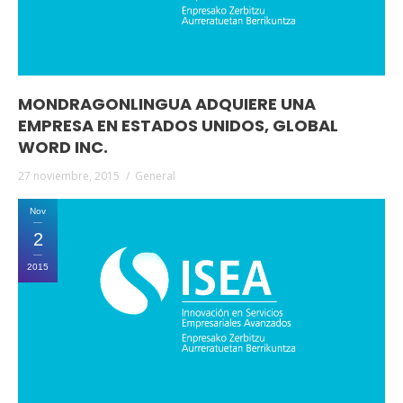
MONDRAGONLINGUA ADQUIERE UNA
EMPRESA EN ESTADOS UNIDOS, GLOBAL
WORD INC.
27 noviembre, 2015
General
Nov
2
2015