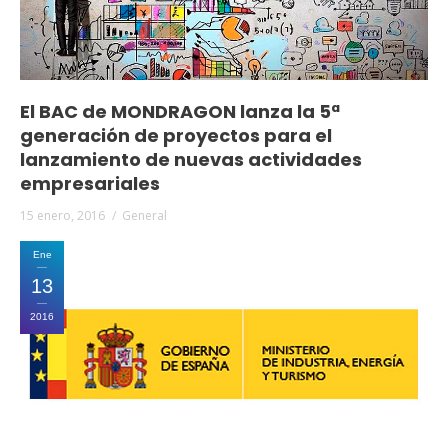
El BAC de MONDRAGON lanza la 5ª
generación de proyectos para el
lanzamiento de nuevas actividades
empresariales
15 enero, 2016
General
Ene
13
2016