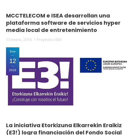
MCCTELECOM e ISEA desarrollan una
plataforma software de servicios hyper
media local de entretenimiento
13 enero, 2016
Proyectos ISEA
Ene
12
2016
La iniciativa Etorkizuna Elkarrekin Eraikiz
(E3!) logra financiación del Fondo Social