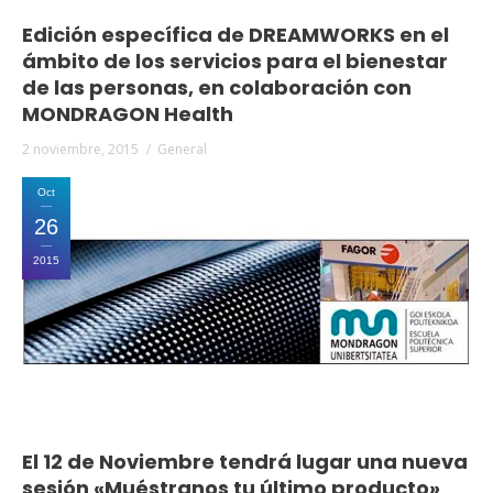
Edición específica de DREAMWORKS en el
ámbito de los servicios para el bienestar
de las personas, en colaboración con
MONDRAGON Health
2 noviembre, 2015
General
Oct
26
2015
El 12 de Noviembre tendrá lugar una nueva
sesión «Muéstranos tu último producto»