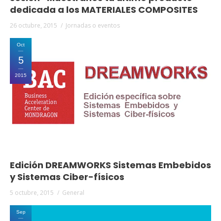
dedicada a los MATERIALES COMPOSITES
26 octubre, 2015
Jornadas o eventos
Oct
5
2015
Edición DREAMWORKS Sistemas Embebidos
y Sistemas Ciber-físicos
5 octubre, 2015
General
Sep