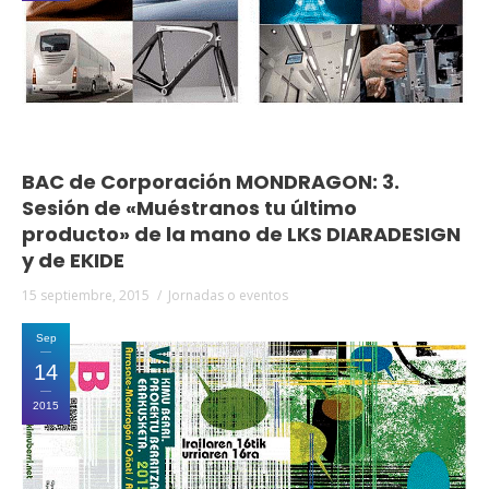
BAC de Corporación MONDRAGON: 3.
Sesión de «Muéstranos tu último
producto» de la mano de LKS DIARADESIGN
y de EKIDE
15 septiembre, 2015
Jornadas o eventos
Sep
14
2015