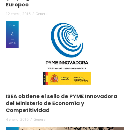
Europeo
12 enero, 2016
General
Ene
4
2016
ISEA obtiene el sello de PYME Innovadora
del Ministerio de Economía y
Competitividad
4 enero, 2016
General