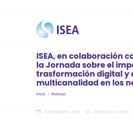
ISEA, en colaboración c
la Jornada sobre el imp
trasformación digital y 
multicanalidad en los n
You are here:
Inicio
Noticias
12 septiembre, 2018
Jornadas o eventos