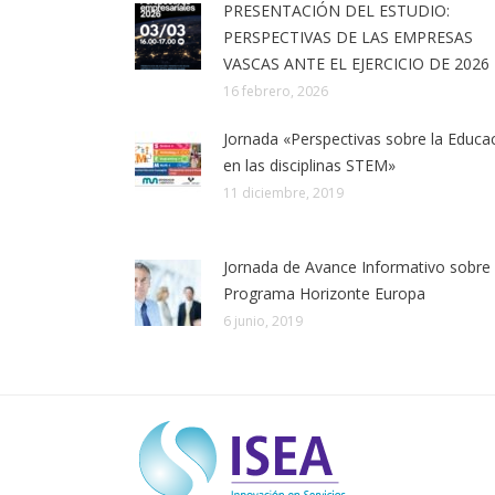
PRESENTACIÓN DEL ESTUDIO:
PERSPECTIVAS DE LAS EMPRESAS
VASCAS ANTE EL EJERCICIO DE 2026
16 febrero, 2026
Jornada «Perspectivas sobre la Educa
en las disciplinas STEM»
11 diciembre, 2019
Jornada de Avance Informativo sobre 
Programa Horizonte Europa
6 junio, 2019