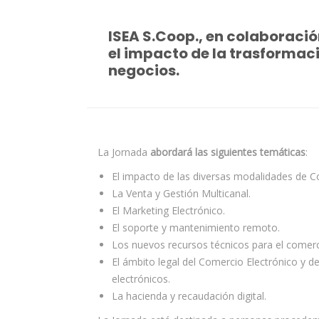
ISEA S.Coop., en colaboració
el impacto de la trasformaci
negocios.
La Jornada
abordará las siguientes temáticas
:
El impacto de las diversas modalidades de C
La Venta y Gestión Multicanal.
El Marketing Electrónico.
El soporte y mantenimiento remoto.
Los nuevos recursos técnicos para el comerci
El ámbito legal del Comercio Electrónico y d
electrónicos.
La hacienda y recaudación digital.