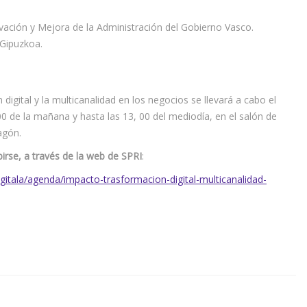
vación y Mejora de la Administración del Gobierno Vasco.
 Gipuzkoa.
digital y la multicanalidad en los negocios se llevará a cabo el
9,00 de la mañana y hasta las 13, 00 del mediodía, en el salón de
gón.
birse, a través de la web de SPRI
:
gitala/agenda/impacto-trasformacion-digital-multicanalidad-