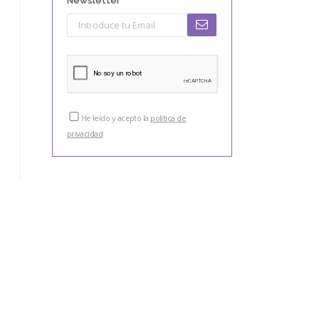
Newsletter
He leído y acepto la
política de
privacidad