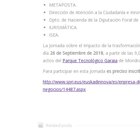
METAPOSTA.
Dirección de Atención a la Ciudadanía e Inno
Dpto. de Hacienda de la Diputación Foral de
IURISMÁTICA.
ISEA.
La Jornada sobre el Impacto de la trasformación 
día
26 de Septiembre de 2018
, a partir de las 
actos del
Parque Tecnológico Garaia
de Mondra
Para participar en esta Jornada
es preciso inscri
http://www.spri.eus/euskadinnova/es/enpresa-di
negocios/14487.aspx
Related posts