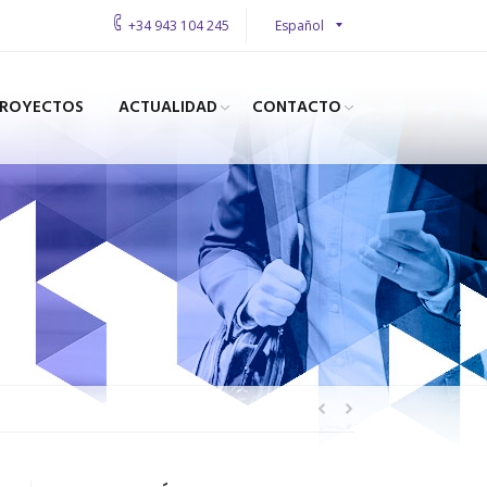
Español
+34 943 104 245
PROYECTOS
ACTUALIDAD
CONTACTO