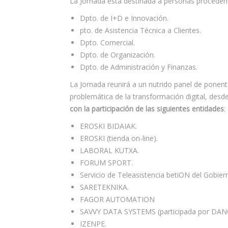
La Jornada está destinada a personas procedent
Dpto. de I+D e Innovación.
pto. de Asistencia Técnica a Clientes.
Dpto. Comercial.
Dpto. de Organización.
Dpto. de Administración y Finanzas.
La Jornada reunirá a un nutrido panel de ponent
problemática de la transformación digital, desde
con la participación de las siguientes entidades
:
EROSKI BIDAIAK.
EROSKI (tienda on-line).
LABORAL KUTXA.
FORUM SPORT.
Servicio de Teleasistencia betiON del Gob
SARETEKNIKA.
FAGOR AUTOMATION
SAVVY DATA SYSTEMS (participada por DAN
IZENPE.