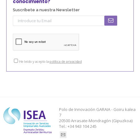
conocimiento?
Suscríbete a nuestra Newsletter
He leído y acepto la
política de privacidad
Polo de Innovación GARAIA - Goiru kalea
7
20500 Arrasate-Mondragón (Gipuzkoa)
Tel.: +34 943 104 245
Find us on: