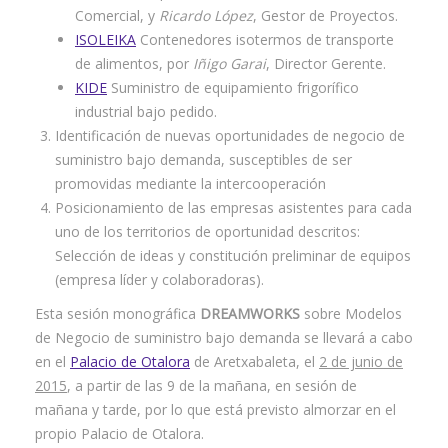
Comercial, y
Ricardo López
, Gestor de Proyectos.
ISOLEIKA
Contenedores isotermos de transporte
de alimentos, por
Iñigo Garai
, Director Gerente.
KIDE
Suministro de equipamiento frigorífico
industrial bajo pedido.
Identificación de nuevas oportunidades de negocio de
suministro bajo demanda, susceptibles de ser
promovidas mediante la intercooperación
Posicionamiento de las empresas asistentes para cada
uno de los territorios de oportunidad descritos:
Selección de ideas y constitución preliminar de equipos
(empresa líder y colaboradoras).
Esta sesión monográfica
DREAMWORKS
sobre Modelos
de Negocio de suministro bajo demanda se llevará a cabo
en el
Palacio de Otalora
de Aretxabaleta, el
2 de junio de
2015
, a partir de las 9 de la mañana, en sesión de
mañana y tarde, por lo que está previsto almorzar en el
propio Palacio de Otalora.