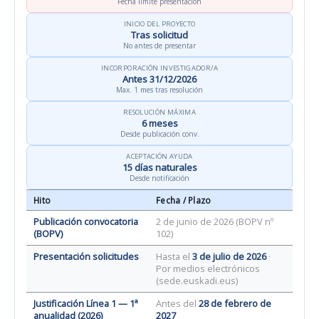
Fecha límite presentación
INICIO DEL PROYECTO
Tras solicitud
No antes de presentar
INCORPORACIÓN INVESTIGADOR/A
Antes 31/12/2026
Max. 1 mes tras resolución
RESOLUCIÓN MÁXIMA
6 meses
Desde publicación conv.
ACEPTACIÓN AYUDA
15 días naturales
Desde notificación
Hito
Fecha / Plazo
Publicación convocatoria
2 de junio de 2026 (BOPV nº
(BOPV)
102)
Presentación solicitudes
Hasta el
3 de julio de 2026
·
Por medios electrónicos
(sede.euskadi.eus)
Justificación Línea 1 — 1ª
Antes del
28 de febrero de
anualidad (2026)
2027