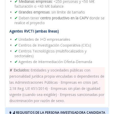
Medianas empresas
: <250 personas y <50 M€
facturación o <43 M€ balance
Grandes empresas
: sin límite de tamaño
Deben tener
centro productivo en la CAPV
donde se
realice el proyecto
Agentes RVCTI (ambas líneas)
Unidades de I+D empresariales
Centros de Investigación Cooperativa (CICs)
Centros Tecnológicos (multifocalizados y
sectoriales)
Agentes de Intermediación Oferta-Demanda
✘ Excluidos:
Entidades y sociedades públicas con
personalidad jurídica propia vinculadas o dependientes de
las Administraciones Públicas · Empresas en crisis (art.
2.18 Reg. UE 651/2014) · Empresas sin plan de igualdad
vigente (cuando sea exigible) · Empresas sancionadas por
discriminación por razón de sexo.
👩‍🔬
REQUISITOS DE LA PERSONA INVESTIGADORA CANDIDATA