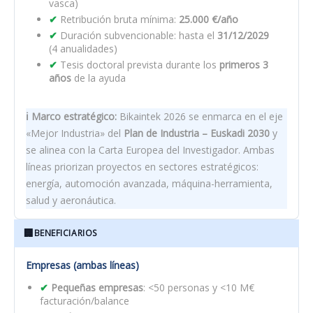
vasca)
Retribución bruta mínima:
25.000 €/año
Duración subvencionable: hasta el
31/12/2029
(4 anualidades)
Tesis doctoral prevista durante los
primeros 3
años
de la ayuda
ℹ️ Marco estratégico:
Bikaintek 2026 se enmarca en el eje
«Mejor Industria» del
Plan de Industria – Euskadi 2030
y
se alinea con la Carta Europea del Investigador. Ambas
líneas priorizan proyectos en sectores estratégicos:
energía, automoción avanzada, máquina-herramienta,
salud y aeronáutica.
🏢
BENEFICIARIOS
Empresas (ambas líneas)
Pequeñas empresas
: <50 personas y <10 M€
facturación/balance