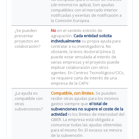
(
de minimis
no aplica). Son ayudas
compatibles con el mercado interior
notificadas y exentas de notificación a
la Comisión Europea.
¿Se pueden
No
en el sentido estricto de
presentar
agrupación.
Cada entidad solicita
proyectos en
individualmente
su propia ayuda para
colaboración?
contratar a su investigador/a. No
obstante, la tesis doctoral (Línea 2)
puede estar vinculada al interés de
varias empresas y el proyecto puede
implicar colaboración con otros
agentes. En Centros Tecnológicos/CICs,
se requiere carta de interés de una
empresa de la CAPV.
¿La ayuda es
Compatible, con límites.
Se pueden
compatible con
recibir otras ayudas para los mismos
otras
gastos siempre que
el total de
subvenciones?
subvenciones no supere el coste de la
actividad
ni los límites de intensidad del
GBER. La empresa está obligada a
comunicar todas las ayudas obtenidas
para el mismo fin. El exceso se minora
de la subvención.